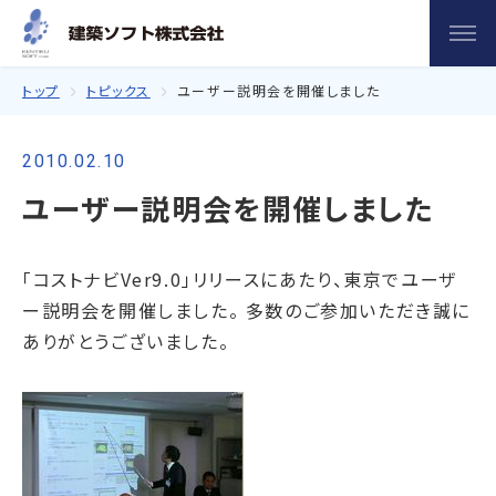
トップ
トピックス
ユーザー説明会を開催しました
2010.02.10
ユーザー説明会を開催しました
「コストナビVer9.0」リリースにあたり、東京でユーザ
ー説明会を開催しました。 多数のご参加いただき誠に
ありがとうございました。