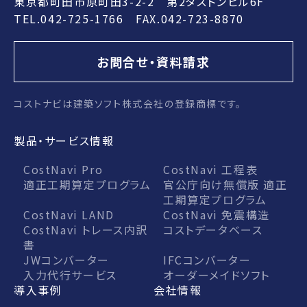
東京都町田市原町田3-2-2 第2タストンビル6F
TEL.042-725-1766 FAX.042-723-8870
お問合せ・資料請求
コストナビは建築ソフト株式会社の登録商標です。
製品・サービス情報
CostNavi Pro
CostNavi 工程表
適正工期算定プログラム
官公庁向け無償版 適正
工期算定プログラム
CostNavi LAND
CostNavi 免震構造
CostNavi トレース内訳
コストデータベース
書
JWコンバーター
IFCコンバーター
入力代行サービス
オーダーメイドソフト
導入事例
会社情報